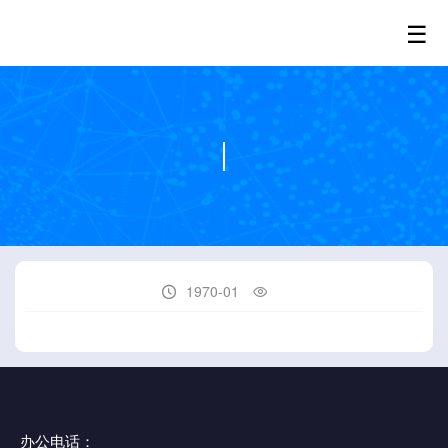
☰
1970-01


办公电话：