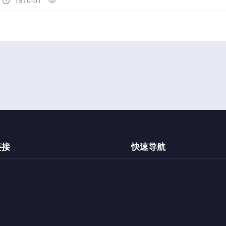
1970-01


链接
快速导航