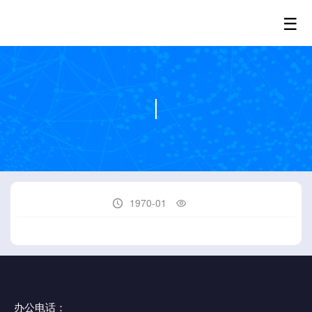
☰
1970-01


办公电话：