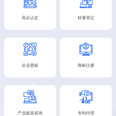


高企认定
软著登记


企业贯标
商标注册


产业政策咨询
专利代理