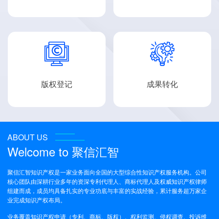


版权登记
成果转化
ABOUT US
Welcome to
聚信汇智
聚信汇智知识产权是一家业务面向全国的大型综合性知识产权服务机构。公司
核心团队由深耕行业多年的资深专利代理人、商标代理人及权威知识产权律师
组建而成，成员均具备扎实的专业功底与丰富的实战经验，累计服务超万家企
业完成知识产权布局。
业务覆盖知识产权申请（专利、商标、版权）、权利监测、侵权调查、投诉维